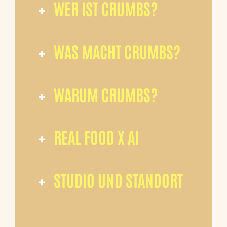
+
WER IST CRUMBS?
+
WAS MACHT CRUMBS?
+
WARUM CRUMBS?
+
REAL FOOD X AI
+
STUDIO UND STANDORT