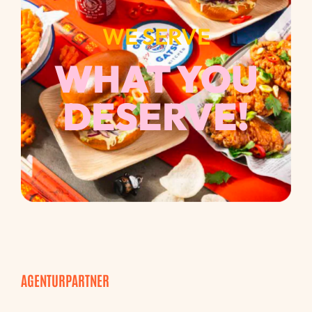
WE SERVE
WHAT YOU
DESERVE!
AGENTURPARTNER